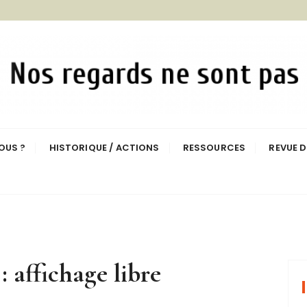
ésistance à l'Agressio
OUS ?
HISTORIQUE / ACTIONS
RESSOURCES
REVUE D
: affichage libre