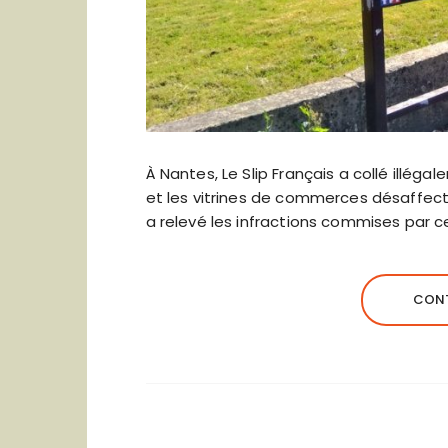
À Nantes, Le Slip Français a collé illéga
et les vitrines de commerces désaffecté
a relevé les infractions commises par
CONT