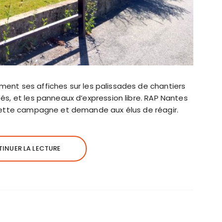
lement ses affiches sur les palissades de chantiers
s, et les panneaux d’expression libre. RAP Nantes
 cette campagne et demande aux élus de réagir.
INUER LA LECTURE