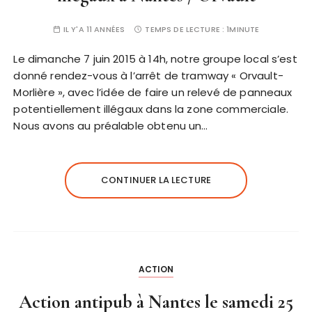
IL Y'A 11 ANNÉES
TEMPS DE LECTURE :
1MINUTE
Le dimanche 7 juin 2015 à 14h, notre groupe local s’est
donné rendez-vous à l’arrêt de tramway « Orvault-
Morlière », avec l’idée de faire un relevé de panneaux
potentiellement illégaux dans la zone commerciale.
Nous avons au préalable obtenu un…
CONTINUER LA LECTURE
ACTION
Action antipub à Nantes le samedi 25