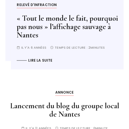
RELEVÉ D'INFRACTION
« Tout le monde le fait, pourquoi
pas nous » l’affichage sauvage à
Nantes
IL Y'A 6 ANNÉES
TEMPS DE LECTURE :
2MINUTES
LIRE LA SUITE
ANNONCE
Lancement du blog du groupe local
de Nantes
IL Y'A 11 ANNÉES
TEMPS DE LECTURE :
0MINUTE