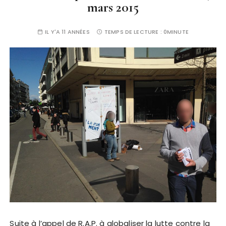
mars 2015
IL Y'A 11 ANNÉES
TEMPS DE LECTURE :
0MINUTE
Suite à l’appel de R.A.P. à globaliser la lutte contre la